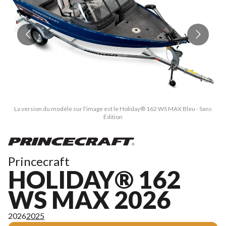
La version du modèle sur l'image est le Holiday® 162 WS MAX Bleu - Sans
Édition
Princecraft
HOLIDAY® 162
WS MAX 2026
2026
2025