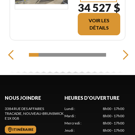
34 527 $
VOIR LES
DÉTAILS
NOUS JOINDRE
HEURES D'OUVERTURE
3384 RUE DES AFFAIRES
Lundi
:
8h00 - 17h00
TRACADIE
, NOUVEAU-BRUNSWICK
Mardi
:
8h00 - 17h00
E1X 0G8
Mercredi
:
8h00 - 17h00
ITINÉRAIRE
Jeudi
:
8h00 - 17h00