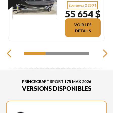
Épargnez 2 250 $
55 654 $
VOIR LES
DÉTAILS
PRINCECRAFT SPORT 175 MAX 2026
VERSIONS DISPONIBLES