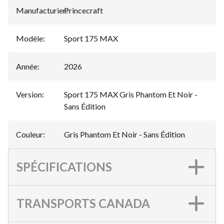
Manufacturier
Princecraft
:
Modèle
:
Sport 175 MAX
Année
:
2026
Version
:
Sport 175 MAX Gris Phantom Et Noir -
Sans Édition
Couleur
:
Gris Phantom Et Noir - Sans Édition
SPÉCIFICATIONS
TRANSPORTS CANADA