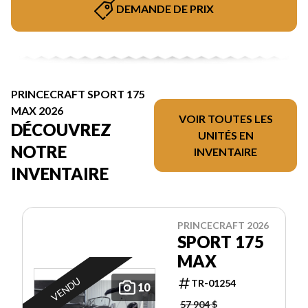
DEMANDE DE PRIX
PRINCECRAFT SPORT 175
MAX 2026
VOIR TOUTES LES
DÉCOUVREZ
UNITÉS EN
NOTRE
INVENTAIRE
INVENTAIRE
PRINCECRAFT 2026
SPORT 175
MAX
VENDU
TR-01254
10
57 904 $