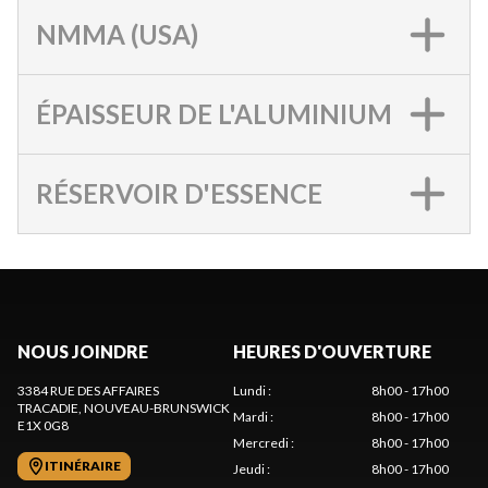
NMMA (USA)
ÉPAISSEUR DE L'ALUMINIUM
RÉSERVOIR D'ESSENCE
NOUS JOINDRE
HEURES D'OUVERTURE
3384 RUE DES AFFAIRES
Lundi
:
8h00 - 17h00
TRACADIE
, NOUVEAU-BRUNSWICK
Mardi
:
8h00 - 17h00
E1X 0G8
Mercredi
:
8h00 - 17h00
ITINÉRAIRE
Jeudi
:
8h00 - 17h00