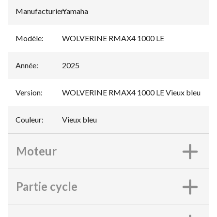
Manufacturier
Yamaha
:
Modèle
:
WOLVERINE RMAX4 1000 LE
Année
:
2025
Version
:
WOLVERINE RMAX4 1000 LE Vieux bleu
Couleur
:
Vieux bleu
Moteur
Partie cycle