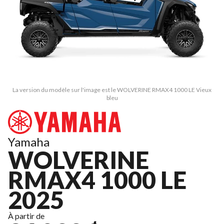
La version du modèle sur l'image est le WOLVERINE RMAX4 1000 LE Vieux
bleu
Yamaha
WOLVERINE
RMAX4 1000 LE
2025
À partir de