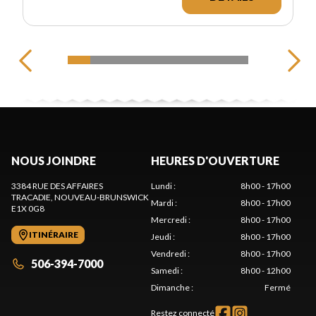
NOUS JOINDRE
HEURES D'OUVERTURE
3384 RUE DES AFFAIRES
Lundi
:
8h00 - 17h00
TRACADIE
, NOUVEAU-BRUNSWICK
Mardi
:
8h00 - 17h00
E1X 0G8
Mercredi
:
8h00 - 17h00
ITINÉRAIRE
Jeudi
:
8h00 - 17h00
Vendredi
:
8h00 - 17h00
506-394-7000
Samedi
:
8h00 - 12h00
Dimanche
:
Fermé
Restez connecté