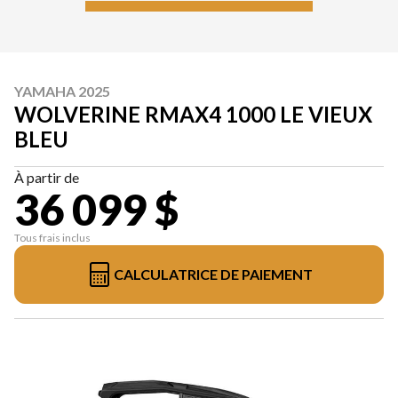
YAMAHA 2025
WOLVERINE RMAX4 1000 LE VIEUX
BLEU
À partir de
36 099 $
Tous frais inclus
CALCULATRICE DE PAIEMENT