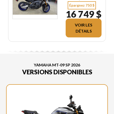
Épargnez 750 $
16 749 $
VOIR LES
DÉTAILS
YAMAHA MT-09 SP 2026
VERSIONS DISPONIBLES