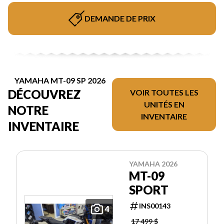
DEMANDE DE PRIX
YAMAHA MT-09 SP 2026
DÉCOUVREZ
VOIR TOUTES LES
UNITÉS EN
NOTRE
INVENTAIRE
INVENTAIRE
YAMAHA 2026
MT-09
SPORT
INS00143
4
17 499 $