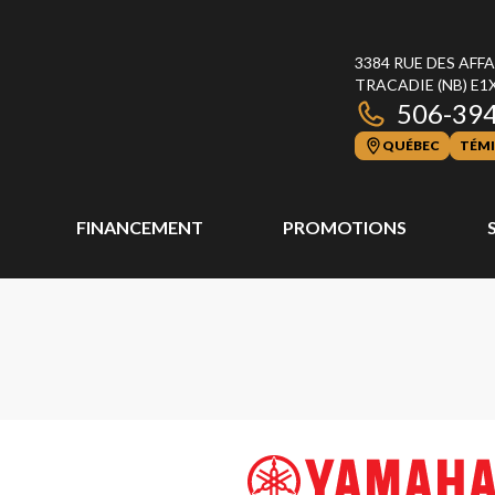
3384 RUE DES AFF
TRACADIE
(NB)
E1
506-39
QUÉBEC
TÉMI
FINANCEMENT
PROMOTIONS