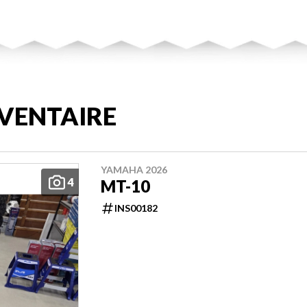
VENTAIRE
YAMAHA 2026
4
MT-10
INS00182