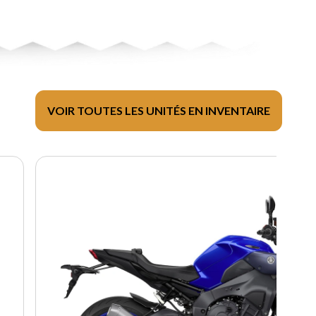
VOIR TOUTES LES UNITÉS EN INVENTAIRE