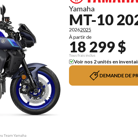
Yamaha
MT-10 20
2026
2025
À partir de
18 299 $
Tous frais inclus
Voir nos 2 unités en inventai
DEMANDE DE PR
Bleu Team Yamaha