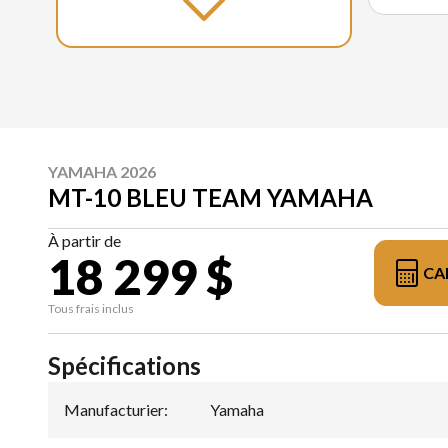
YAMAHA 2026
MT-10 BLEU TEAM YAMAHA
À partir de
18 299 $
CA
Tous frais inclus
Spécifications
Manufacturier
:
Yamaha