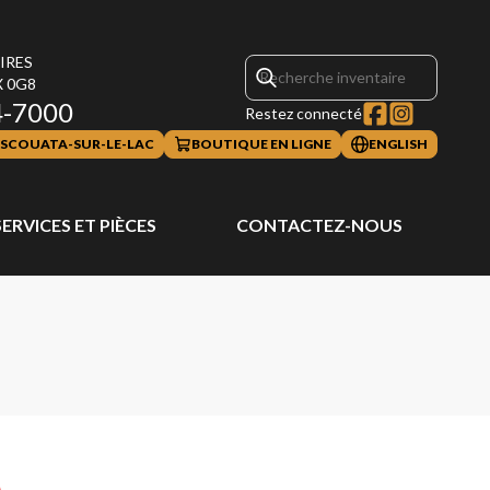
AIRES
X 0G8
4-7000
Restez connecté
SCOUATA-SUR-LE-LAC
BOUTIQUE EN LIGNE
ENGLISH
SERVICES ET PIÈCES
CONTACTEZ-NOUS