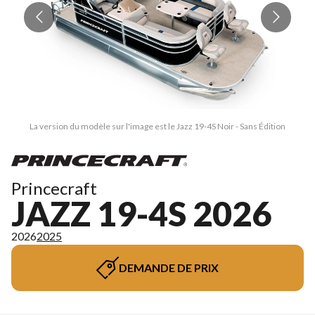
La version du modèle sur l'image est le Jazz 19-4S Noir - Sans Édition
Princecraft
JAZZ 19-4S 2026
2026
2025
DEMANDE DE PRIX