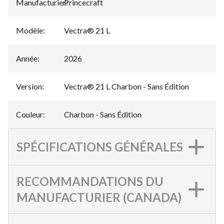
Manufacturier
Princecraft
:
Modèle
:
Vectra® 21 L
Année
:
2026
Version
:
Vectra® 21 L Charbon - Sans Édition
Couleur
:
Charbon - Sans Édition
SPÉCIFICATIONS GÉNÉRALES
RECOMMANDATIONS DU
MANUFACTURIER (CANADA)