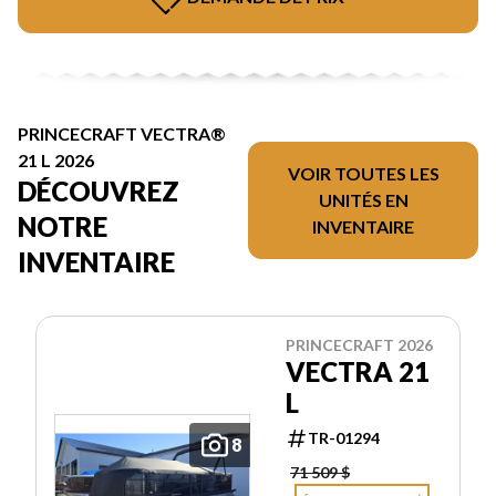
PRINCECRAFT VECTRA®
21 L 2026
VOIR TOUTES LES
DÉCOUVREZ
UNITÉS EN
NOTRE
INVENTAIRE
INVENTAIRE
PRINCECRAFT 2026
VECTRA 21
L
TR-01294
8
71 509 $