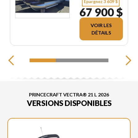
Épargnez 3 609 $
67 900 $
VOIR LES
DÉTAILS
PRINCECRAFT VECTRA® 21 L 2026
VERSIONS DISPONIBLES