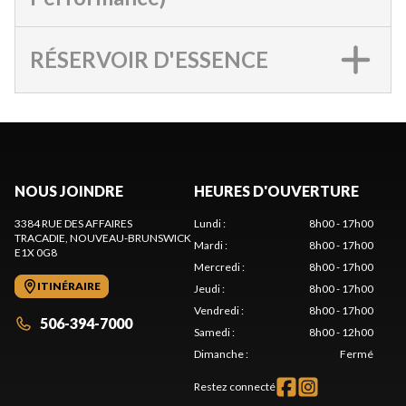
RÉSERVOIR D'ESSENCE
NOUS JOINDRE
HEURES D'OUVERTURE
3384 RUE DES AFFAIRES
Lundi
:
8h00 - 17h00
TRACADIE
, NOUVEAU-BRUNSWICK
Mardi
:
8h00 - 17h00
E1X 0G8
Mercredi
:
8h00 - 17h00
ITINÉRAIRE
Jeudi
:
8h00 - 17h00
Vendredi
:
8h00 - 17h00
506-394-7000
Samedi
:
8h00 - 12h00
Dimanche
:
Fermé
Restez connecté