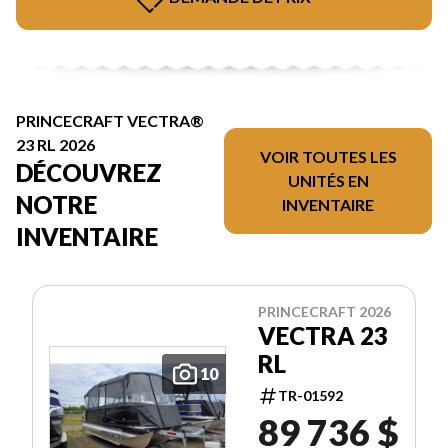
PRINCECRAFT VECTRA®
23 RL 2026
VOIR TOUTES LES
DÉCOUVREZ
UNITÉS EN
NOTRE
INVENTAIRE
INVENTAIRE
PRINCECRAFT 2026
VECTRA 23
RL
10
TR-01592
89 736 $