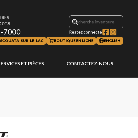
AIRES
X 0G8
4-7000
Restez connecté
SCOUATA-SUR-LE-LAC
BOUTIQUE EN LIGNE
ENGLISH
SERVICES ET PIÈCES
CONTACTEZ-NOUS