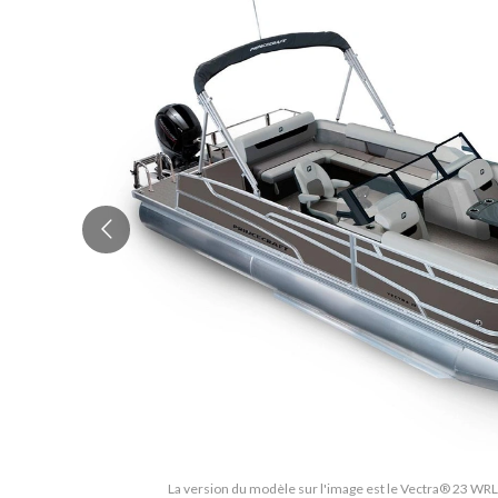
La version du modèle sur l'image est le Vectra® 23 WRL