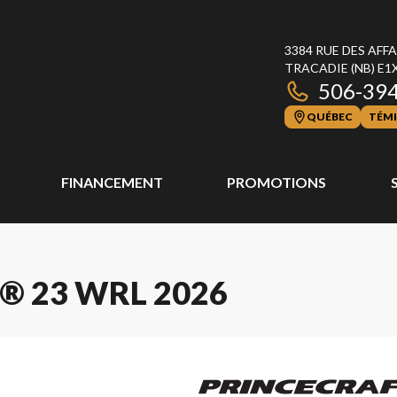
3384 RUE DES AFF
TRACADIE
(NB)
E1
506-39
QUÉBEC
TÉMI
FINANCEMENT
PROMOTIONS
® 23 WRL 2026