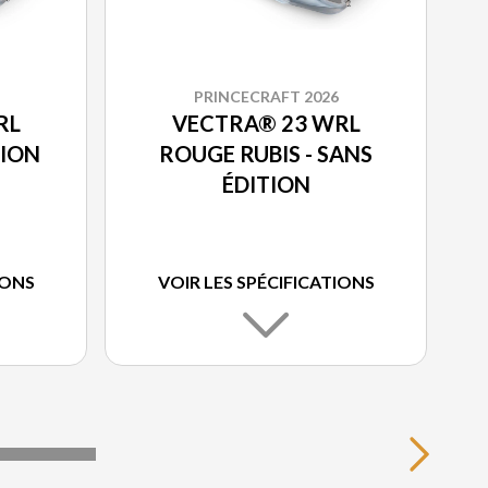
PRINCECRAFT 2026
RL
VECTRA® 23 WRL
TION
ROUGE RUBIS - SANS
ÉDITION
IONS
VOIR LES SPÉCIFICATIONS