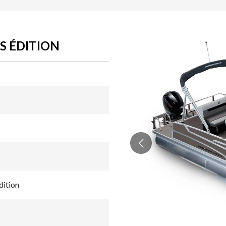
S ÉDITION
dition