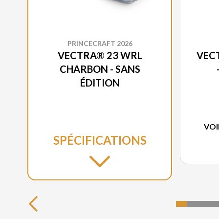
PRINCECRAFT 2026
VECTRA® 23 WRL
VEC
CHARBON - SANS
ÉDITION
VOI
SPÉCIFICATIONS