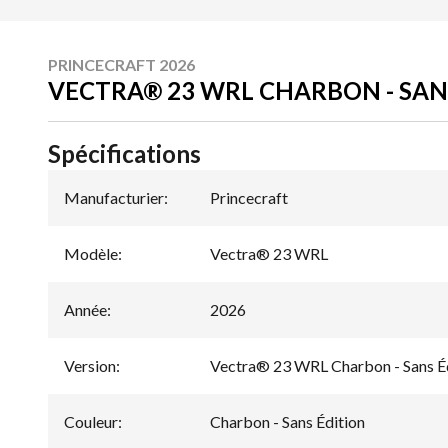
PRINCECRAFT 2026
VECTRA® 23 WRL CHARBON - SAN
Spécifications
Manufacturier
:
Princecraft
Modèle
:
Vectra® 23 WRL
Année
:
2026
Version
:
Vectra® 23 WRL Charbon - Sans É
Couleur
:
Charbon - Sans Édition