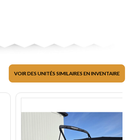
VOIR DES UNITÉS SIMILAIRES EN INVENTAIRE