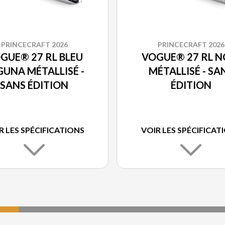
PRINCECRAFT 2026
PRINCECRAFT 2026
GUE® 27 RL BLEU
VOGUE® 27 RL N
GUNA MÉTALLISÉ -
MÉTALLISÉ - SA
SANS ÉDITION
ÉDITION
R LES SPÉCIFICATIONS
VOIR LES SPÉCIFICAT