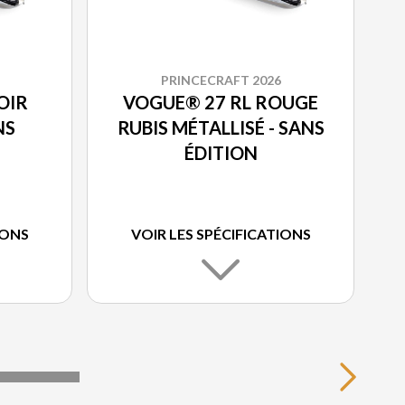
PRINCECRAFT 2026
OIR
VOGUE® 27 RL ROUGE
NS
RUBIS MÉTALLISÉ - SANS
ÉDITION
IONS
VOIR LES SPÉCIFICATIONS