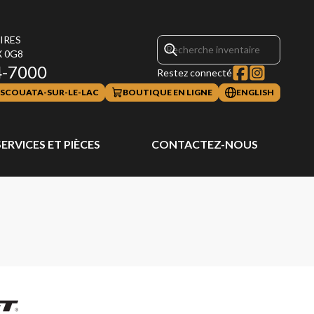
AIRES
X 0G8
4-7000
Restez connecté
SCOUATA-SUR-LE-LAC
BOUTIQUE EN LIGNE
ENGLISH
SERVICES ET PIÈCES
CONTACTEZ-NOUS