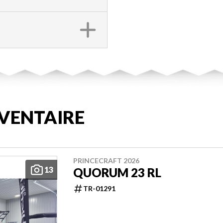
VENTAIRE
PRINCECRAFT 2026
13
QUORUM 23 RL
TR-01291