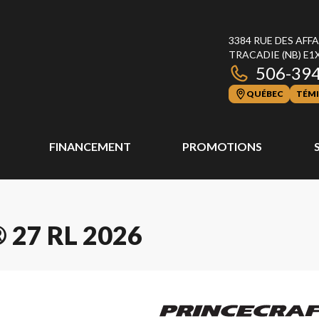
3384 RUE DES AFF
TRACADIE
(NB)
E1
506-39
QUÉBEC
TÉMI
FINANCEMENT
PROMOTIONS
27 RL 2026