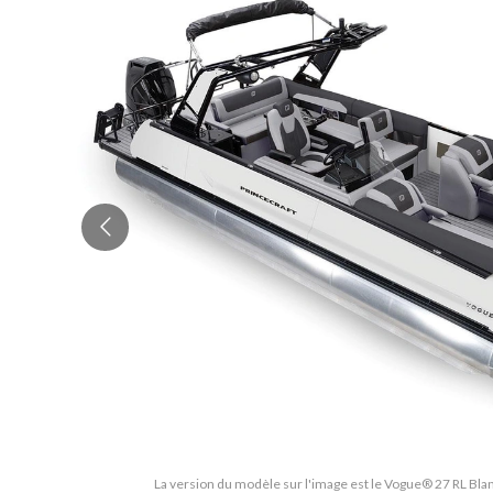
La version du modèle sur l'image est le Vogue® 27 RL Blanc