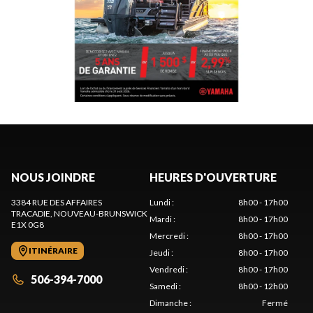
NOUS JOINDRE
HEURES D'OUVERTURE
3384 RUE DES AFFAIRES
Lundi
:
8h00 - 17h00
TRACADIE
, NOUVEAU-BRUNSWICK
Mardi
:
8h00 - 17h00
E1X 0G8
Mercredi
:
8h00 - 17h00
ITINÉRAIRE
Jeudi
:
8h00 - 17h00
Vendredi
:
8h00 - 17h00
506-394-7000
Samedi
:
8h00 - 12h00
Dimanche
:
Fermé