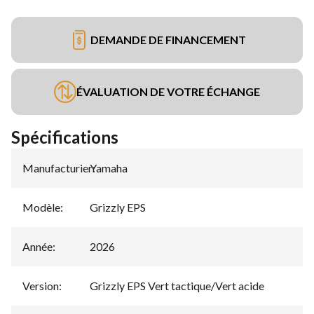
DEMANDE DE FINANCEMENT
ÉVALUATION DE VOTRE ÉCHANGE
Spécifications
Manufacturier
Yamaha
:
Modèle
:
Grizzly EPS
Année
:
2026
Version
:
Grizzly EPS Vert tactique/Vert acide