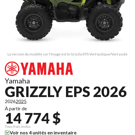
La version du modèle sur l'image est le Grizzly EPS Vert tactique/Vert acide
Yamaha
GRIZZLY EPS 2026
2026
2025
À partir de
14 774 $
Tous frais inclus
Voir nos 4 unités en inventaire