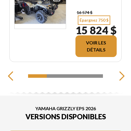
16 574 $
Épargnez 750 $
15 824 $
VOIR LES
DÉTAILS
YAMAHA GRIZZLY EPS 2026
VERSIONS DISPONIBLES