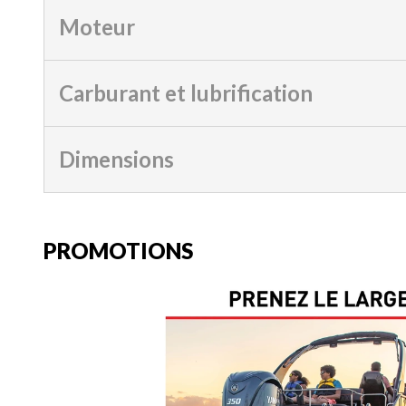
Moteur
Carburant et lubrification
Dimensions
PROMOTIONS