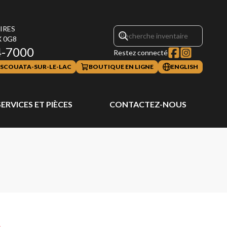
AIRES
X 0G8
4-7000
Restez connecté
SCOUATA-SUR-LE-LAC
BOUTIQUE EN LIGNE
ENGLISH
SERVICES ET PIÈCES
CONTACTEZ-NOUS