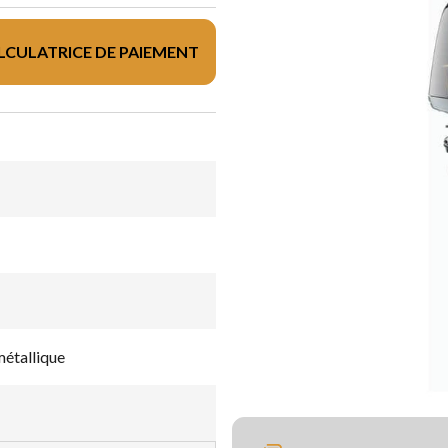
LCULATRICE DE PAIEMENT
étallique