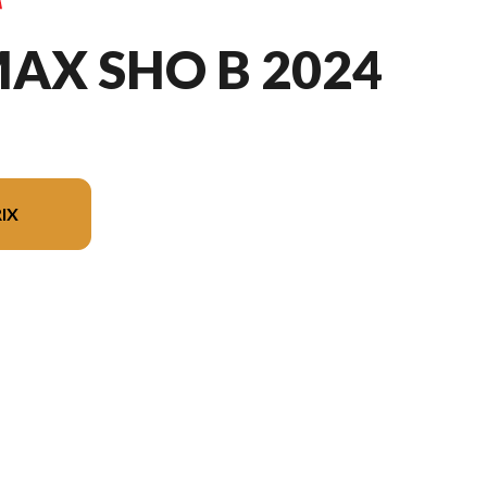
AX SHO B 2024
IX