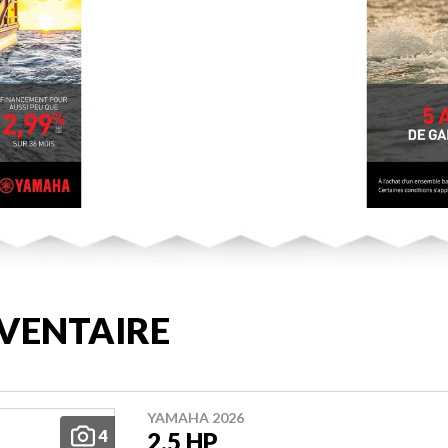
VENTAIRE
YAMAHA 2026
4
2.5 HP