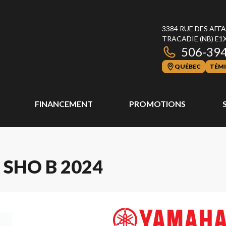
3384 RUE DES AFF
TRACADIE
(NB)
E1
506-39
QUÉBEC
TÉMI
FINANCEMENT
PROMOTIONS
SHO B 2024