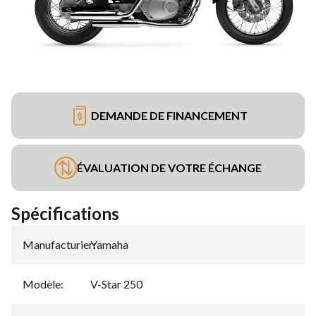
DEMANDE DE FINANCEMENT
ÉVALUATION DE VOTRE ÉCHANGE
Spécifications
Manufacturier
Yamaha
:
Modèle
:
V-Star 250