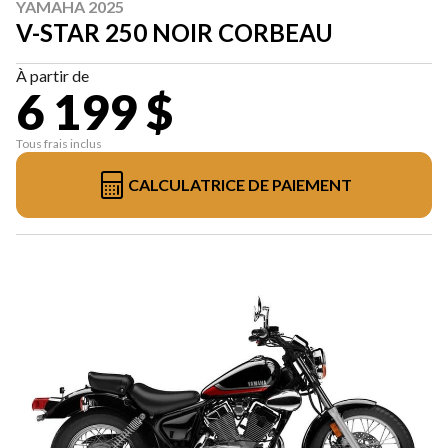
YAMAHA 2025
V-STAR 250 NOIR CORBEAU
À partir de
6 199 $
Tous frais inclus
CALCULATRICE DE PAIEMENT