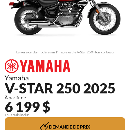
La version du modèle sur l'image est le V-Star 250 Noir corbeau
Yamaha
V-STAR 250 2025
À partir de
6 199 $
Tous frais inclus
DEMANDE DE PRIX