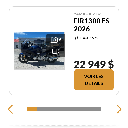
YAMAHA 2026
FJR1300 ES
2026
CA-03675
6
22 949 $
VOIR LES
DÉTAILS