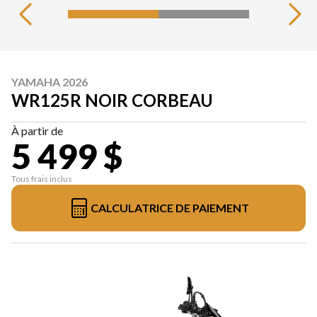
YAMAHA 2026
WR125R NOIR CORBEAU
À partir de
5 499 $
Tous frais inclus
CALCULATRICE DE PAIEMENT