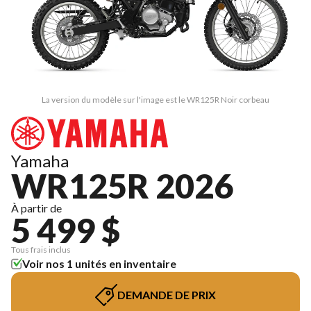
La version du modèle sur l'image est le WR125R Noir corbeau
Yamaha
WR125R 2026
À partir de
5 499 $
Tous frais inclus
Voir nos 1 unités en inventaire
DEMANDE DE PRIX